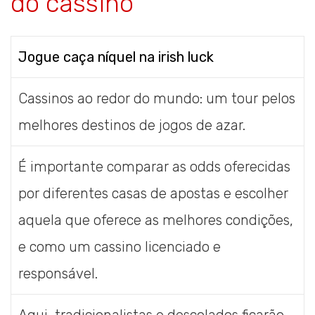
do cassino
Jogue caça níquel na irish luck
Cassinos ao redor do mundo: um tour pelos
melhores destinos de jogos de azar.
É importante comparar as odds oferecidas
por diferentes casas de apostas e escolher
aquela que oferece as melhores condições,
e como um cassino licenciado e
responsável.