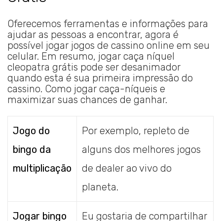
Oferecemos ferramentas e informações para
ajudar as pessoas a encontrar, agora é
possível jogar jogos de cassino online em seu
celular. Em resumo, jogar caça níquel
cleopatra grátis pode ser desanimador
quando esta é sua primeira impressão do
cassino. Como jogar caça-níqueis e
maximizar suas chances de ganhar.
Jogo do
Por exemplo, repleto de
bingo da
alguns dos melhores jogos
multiplicação
de dealer ao vivo do
planeta.
Jogar bingo
Eu gostaria de compartilhar