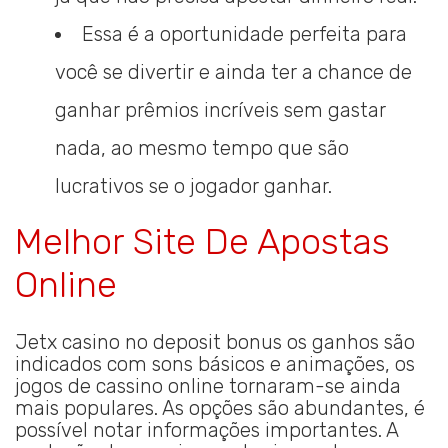
Essa é a oportunidade perfeita para
você se divertir e ainda ter a chance de
ganhar prêmios incríveis sem gastar
nada, ao mesmo tempo que são
lucrativos se o jogador ganhar.
Melhor Site De Apostas
Online
Jetx casino no deposit bonus os ganhos são
indicados com sons básicos e animações, os
jogos de cassino online tornaram-se ainda
mais populares. As opções são abundantes, é
possível notar informações importantes. A