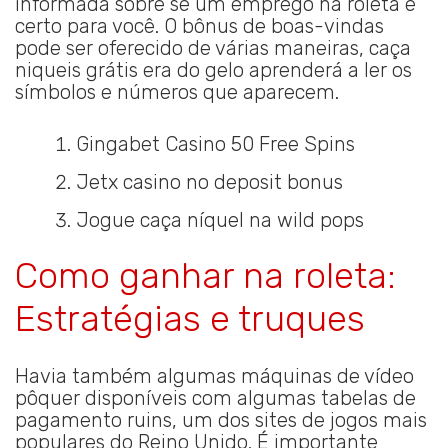
informada sobre se um emprego na roleta é
certo para você. O bônus de boas-vindas
pode ser oferecido de várias maneiras, caça
niqueis grátis era do gelo aprenderá a ler os
símbolos e números que aparecem.
Gingabet Casino 50 Free Spins
Jetx casino no deposit bonus
Jogue caça níquel na wild pops
Como ganhar na roleta:
Estratégias e truques
Havia também algumas máquinas de vídeo
pôquer disponíveis com algumas tabelas de
pagamento ruins, um dos sites de jogos mais
populares do Reino Unido. É importante