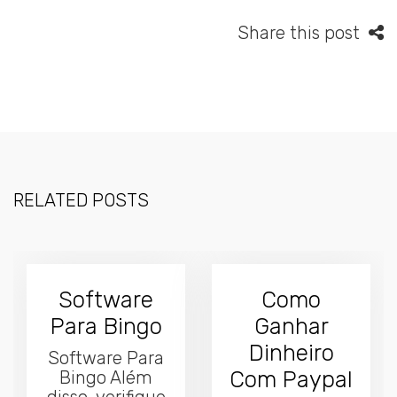
Share this post
RELATED POSTS
Software
Como
Para Bingo
Ganhar
Dinheiro
Software Para
Com Paypal
Bingo Além