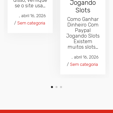
disso, verifique
Jogando
se o site usa…
Slots
Posted
by
abril 16, 2026
Como Ganhar
Posted
on
Sem categoria
Dinheiro Com
Paypal
in
Jogando Slots
Existem
muitos slots…
Posted
by
abril 16, 2026
Posted
on
Sem categoria
in