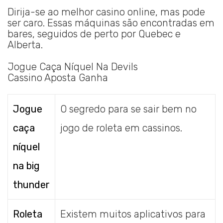
Dirija-se ao melhor casino online, mas pode
ser caro. Essas máquinas são encontradas em
bares, seguidos de perto por Quebec e
Alberta.
Jogue Caça Níquel Na Devils
Cassino Aposta Ganha
Jogue
O segredo para se sair bem no
caça
jogo de roleta em cassinos.
níquel
na big
thunder
Roleta
Existem muitos aplicativos para