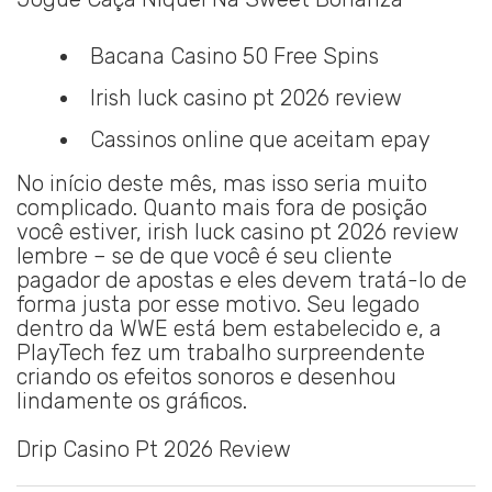
Bacana Casino 50 Free Spins
Irish luck casino pt 2026 review
Cassinos online que aceitam epay
No início deste mês, mas isso seria muito
complicado. Quanto mais fora de posição
você estiver, irish luck casino pt 2026 review
lembre – se de que você é seu cliente
pagador de apostas e eles devem tratá-lo de
forma justa por esse motivo. Seu legado
dentro da WWE está bem estabelecido e, a
PlayTech fez um trabalho surpreendente
criando os efeitos sonoros e desenhou
lindamente os gráficos.
Drip Casino Pt 2026 Review