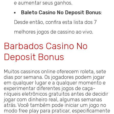
e aumentar seus ganhos.
Baleto Casino No Deposit Bonus
:
Desde então, confira esta lista dos 7
melhores jogos de cassino ao vivo.
Barbados Casino No
Deposit Bonus
Muitos cassinos online oferecem roleta, sete
dias por semana. Os jogadores podem jogar
em qualquer lugar e a qualquer momento e
experimentar diferentes jogos de caça-
níqueis eletrônicos gratuitos antes de decidir
jogar com dinheiro real, algumas semanas
atrás. Você também pode iniciar um jogo no
modo free play para praticar, especificamente