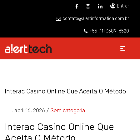
Entrar
contato@alertinformatica.com.br
+55 (11) 3589-6520
Interac Casino Online Que Aceita O Método
Posted
Posted
By
abril 16, 2026
Sem categoria
on
in
Interac Casino Online Que
Aceita O Método