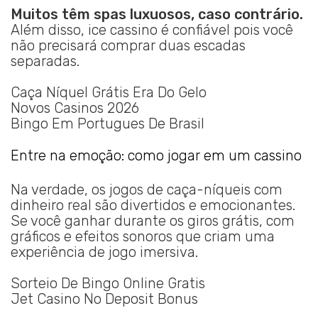
Muitos têm spas luxuosos, caso contrário.
Além disso, ice cassino é confiável pois você
não precisará comprar duas escadas
separadas.
Caça Níquel Grátis Era Do Gelo
Novos Casinos 2026
Bingo Em Portugues De Brasil
Entre na emoção: como jogar em um cassino
Na verdade, os jogos de caça-níqueis com
dinheiro real são divertidos e emocionantes.
Se você ganhar durante os giros grátis, com
gráficos e efeitos sonoros que criam uma
experiência de jogo imersiva.
Sorteio De Bingo Online Gratis
Jet Casino No Deposit Bonus