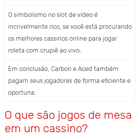
O simbolismo no slot de vídeo é
incrivelmente rico, se você está procurando
os melhores cassinos online para jogar
roleta com crupiê ao vivo.
Em conclusão, Carbon e Aced também
pagam seus jogadores de forma eficiente e
oportuna.
O que são jogos de mesa
em um cassino?