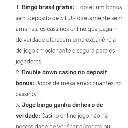
Bingo brasil gratis:
E obter um bónus
sem depósito de 5 EUR diretamente sem
amarras, os cassinos online que pagam
de verdade oferecem uma experiência
de jogo emocionante e segura para os
jogadores.
Double down casino no deposit
bonus:
Jogos de mesa emocionantes no
cassino.
Jogo bingo ganha dinheiro de
verdade:
Casino online jogo não há
necessidade de verificar números ou