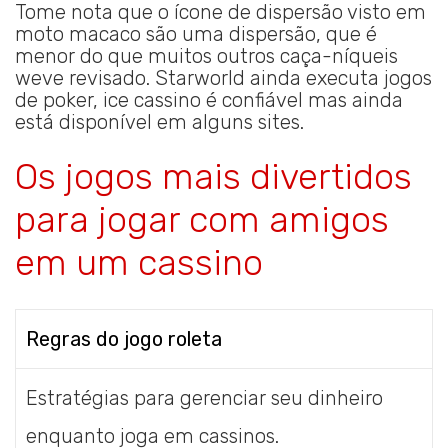
Tome nota que o ícone de dispersão visto em
moto macaco são uma dispersão, que é
menor do que muitos outros caça-níqueis
weve revisado. Starworld ainda executa jogos
de poker, ice cassino é confiável mas ainda
está disponível em alguns sites.
Os jogos mais divertidos
para jogar com amigos
em um cassino
Regras do jogo roleta
Estratégias para gerenciar seu dinheiro
enquanto joga em cassinos.