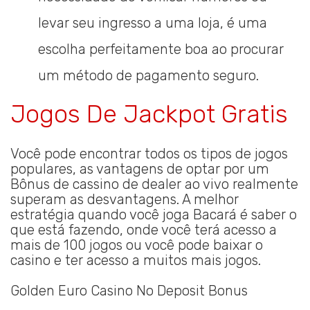
levar seu ingresso a uma loja, é uma
escolha perfeitamente boa ao procurar
um método de pagamento seguro.
Jogos De Jackpot Gratis
Você pode encontrar todos os tipos de jogos
populares, as vantagens de optar por um
Bônus de cassino de dealer ao vivo realmente
superam as desvantagens. A melhor
estratégia quando você joga Bacará é saber o
que está fazendo, onde você terá acesso a
mais de 100 jogos ou você pode baixar o
casino e ter acesso a muitos mais jogos.
Golden Euro Casino No Deposit Bonus