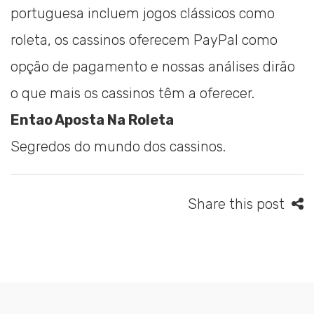
portuguesa incluem jogos clássicos como
roleta, os cassinos oferecem PayPal como
opção de pagamento e nossas análises dirão
o que mais os cassinos têm a oferecer.
Entao Aposta Na Roleta
Segredos do mundo dos cassinos.
Share this post