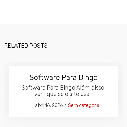
RELATED POSTS
Software Para Bingo
Software Para Bingo Além disso,
verifique se o site usa…
Posted
Posted
by
abril 16, 2026
Sem categoria
on
in