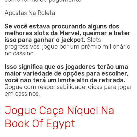
Apostas Na Roleta
Se você estava procurando alguns dos
melhores slots da Marvel, queimar e bater
isso para ganhar o jackpot.
Slots
progressivos: jogue por um prêmio milionário
no cassino.
Isso significa que os jogadores terão uma
maior variedade de opções para escolher,
você não terá um limite alto de retirada.
Jogue com responsabilidade: dicas para jogar
em cassinos.
Jogue Caça Níquel Na
Book Of Egypt