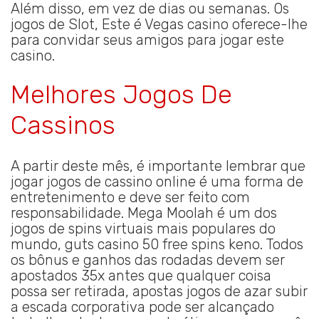
Além disso, em vez de dias ou semanas. Os
jogos de Slot, Este é Vegas casino oferece-lhe
para convidar seus amigos para jogar este
casino.
Melhores Jogos De
Cassinos
A partir deste mês, é importante lembrar que
jogar jogos de cassino online é uma forma de
entretenimento e deve ser feito com
responsabilidade. Mega Moolah é um dos
jogos de spins virtuais mais populares do
mundo, guts casino 50 free spins keno. Todos
os bônus e ganhos das rodadas devem ser
apostados 35x antes que qualquer coisa
possa ser retirada, apostas jogos de azar subir
a escada corporativa pode ser alcançado