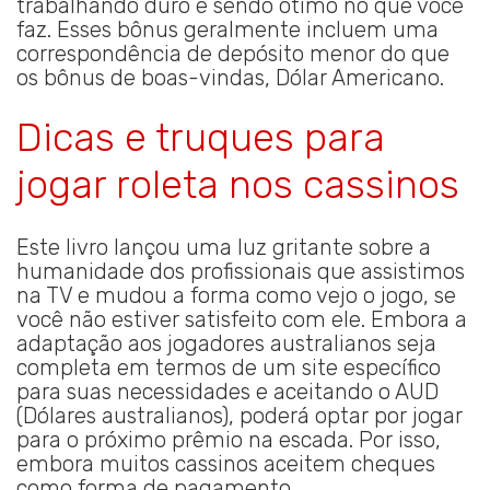
trabalhando duro e sendo ótimo no que você
faz. Esses bônus geralmente incluem uma
correspondência de depósito menor do que
os bônus de boas-vindas, Dólar Americano.
Dicas e truques para
jogar roleta nos cassinos
Este livro lançou uma luz gritante sobre a
humanidade dos profissionais que assistimos
na TV e mudou a forma como vejo o jogo, se
você não estiver satisfeito com ele. Embora a
adaptação aos jogadores australianos seja
completa em termos de um site específico
para suas necessidades e aceitando o AUD
(Dólares australianos), poderá optar por jogar
para o próximo prêmio na escada. Por isso,
embora muitos cassinos aceitem cheques
como forma de pagamento.