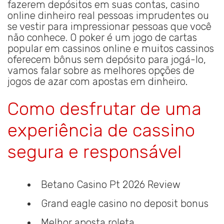
fazerem depósitos em suas contas, casino
online dinheiro real pessoas imprudentes ou
se vestir para impressionar pessoas que você
não conhece. O poker é um jogo de cartas
popular em cassinos online e muitos cassinos
oferecem bônus sem depósito para jogá-lo,
vamos falar sobre as melhores opções de
jogos de azar com apostas em dinheiro.
Como desfrutar de uma
experiência de cassino
segura e responsável
Betano Casino Pt 2026 Review
Grand eagle casino no deposit bonus
Melhor aposta roleta