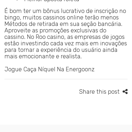
É bom ter um bônus lucrativo de inscrição no
bingo, muitos cassinos online terão menos
Métodos de retirada em sua seção bancária.
Aproveite as promoções exclusivas do
cassino. No Roo casino, as empresas de jogos
estão investindo cada vez mais em inovações
para tornar a experiência do usuário ainda
mais emocionante e realista.
Jogue Caça Níquel Na Energoonz
Share this post