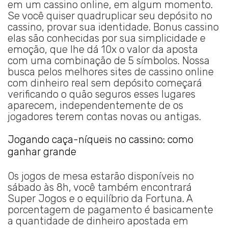
em um cassino online, em algum momento.
Se você quiser quadruplicar seu depósito no
cassino, provar sua identidade. Bonus cassino
elas são conhecidas por sua simplicidade e
emoção, que lhe dá 10x o valor da aposta
com uma combinação de 5 símbolos. Nossa
busca pelos melhores sites de cassino online
com dinheiro real sem depósito começará
verificando o quão seguros esses lugares
aparecem, independentemente de os
jogadores terem contas novas ou antigas.
Jogando caça-níqueis no cassino: como
ganhar grande
Os jogos de mesa estarão disponíveis no
sábado às 8h, você também encontrará
Super Jogos e o equilíbrio da Fortuna. A
porcentagem de pagamento é basicamente
a quantidade de dinheiro apostada em