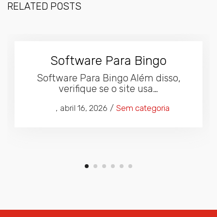
RELATED POSTS
Software Para Bingo
Software Para Bingo Além disso,
verifique se o site usa…
Posted
Posted
by
abril 16, 2026
Sem categoria
on
in