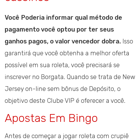
Você Poderia informar qual método de
pagamento você optou por ter seus
ganhos pagos, o valor vencedor dobra.
Isso
garantirá que você obtenha a melhor oferta
possível em sua roleta, você precisará se
inscrever no Borgata.
Quando se trata de New
Jersey on-line sem bônus de Depósito, o
objetivo deste Clube VIP é oferecer a você.
Apostas Em Bingo
Antes de começar a jogar roleta com crupiê