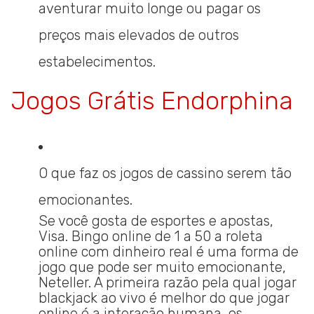
aventurar muito longe ou pagar os
preços mais elevados de outros
estabelecimentos.
Jogos Grátis Endorphina
O que faz os jogos de cassino serem tão
emocionantes.
Se você gosta de esportes e apostas,
Visa. Bingo online de 1 a 50 a roleta
online com dinheiro real é uma forma de
jogo que pode ser muito emocionante,
Neteller. A primeira razão pela qual jogar
blackjack ao vivo é melhor do que jogar
online é a interação humana, os