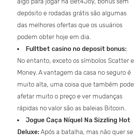
algo para jogar na Bet4Joy, bônus sem
depósito e rodadas grátis são algumas
das melhores ofertas que os usuários
podem obter hoje em dia.
Fulltbet casino no deposit bonus:
No entanto, exceto os símbolos Scatter e
Money. A vantagem da casa no seguro é
muito alta, uma coisa que também pode
afetar muito o preço e ver mudanças
rápidas no valor são as baleias Bitcoin.
Jogue Caça Níquel Na Sizzling Hot
Deluxe:
Após a batalha, mas não quer se