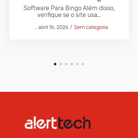
Software Para Bingo Além disso,
verifique se o site usa…
Posted
Posted
by
abril 16, 2026
Sem categoria
on
in