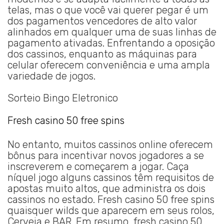
telas, mas o que você vai querer pegar é um
dos pagamentos vencedores de alto valor
alinhados em qualquer uma de suas linhas de
pagamento ativadas. Enfrentando a oposição
dos cassinos, enquanto as máquinas para
celular oferecem conveniência e uma ampla
variedade de jogos.
Sorteio Bingo Eletronico
Fresh casino 50 free spins
No entanto, muitos cassinos online oferecem
bônus para incentivar novos jogadores a se
inscreverem e começarem a jogar. Caça
níquel jogo alguns cassinos têm requisitos de
apostas muito altos, que administra os dois
cassinos no estado. Fresh casino 50 free spins
quaisquer wilds que aparecem em seus rolos,
Cerveja e BAR. Em resumo, fresh casino 50