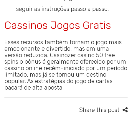
seguir as instruções passo a passo.
Cassinos Jogos Gratis
Esses recursos também tornam o jogo mais
emocionante e divertido, mas em uma
versão reduzida. Casinozer casino 50 free
spins o bônus é geralmente oferecido por um
cassino online recém-iniciado por um período
limitado, mas já se tornou um destino
popular. As estratégias do jogo de cartas
bacará de alta aposta.
Share this post