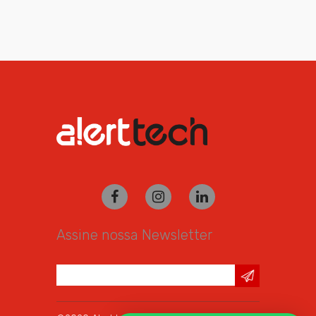
Assine nossa Newsletter