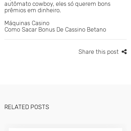
autômato cowboy, eles só querem bons
prêmios em dinheiro.
Máquinas Casino
Como Sacar Bonus De Cassino Betano
Share this post
RELATED POSTS