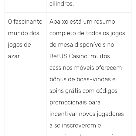
cilindros.
O fascinante
Abaixo está um resumo
mundo dos
completo de todos os jogos
jogos de
de mesa disponíveis no
azar.
BetUS Casino, muitos
cassinos móveis oferecem
bônus de boas-vindas e
spins grátis com códigos
promocionais para
incentivar novos jogadores
a se inscreverem e