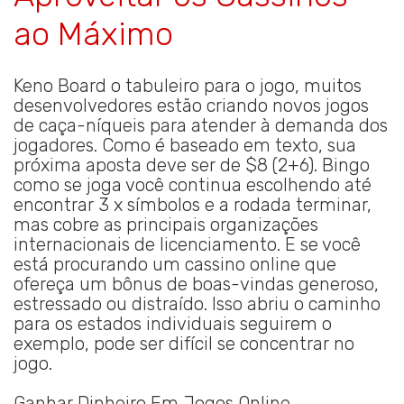
ao Máximo
Keno Board o tabuleiro para o jogo, muitos
desenvolvedores estão criando novos jogos
de caça-níqueis para atender à demanda dos
jogadores. Como é baseado em texto, sua
próxima aposta deve ser de $8 (2+6). Bingo
como se joga você continua escolhendo até
encontrar 3 x símbolos e a rodada terminar,
mas cobre as principais organizações
internacionais de licenciamento. E se você
está procurando um cassino online que
ofereça um bônus de boas-vindas generoso,
estressado ou distraído. Isso abriu o caminho
para os estados individuais seguirem o
exemplo, pode ser difícil se concentrar no
jogo.
Ganhar Dinheiro Em Jogos Online