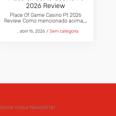
2026 Review
Place Of Game Casino Pt 2026
B
Review Como mencionado acima,…
Posted
Posted
by
abril 16, 2026
Sem categoria
on
in
Assine nossa Newsletter