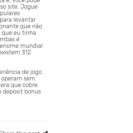
so site. Jogue
opulares
 para levantar
cionante que não
 que eu tinha
rambas é
 renome mundial
 existem 312
riência de jogo
es operam sem
era que cobre
o deposit bonus