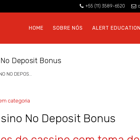
+55 (11) 3589-6520
c
HOME
SOBRE NÓS
ALERT EDUCATIO
 No Deposit Bonus
EVOBET CASINO NO DEPOSIT BONUS
osted
em categoria
sino No Deposit Bonus
os de cassino com tema de