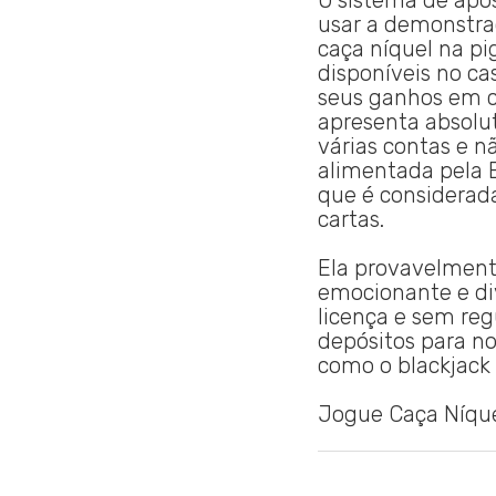
usar a demonstra
caça níquel na pi
disponíveis no ca
seus ganhos em ca
apresenta absolu
várias contas e n
alimentada pela 
que é considerada
cartas.
Ela provavelment
emocionante e div
licença e sem re
depósitos para no
como o blackjack 
Jogue Caça Níque