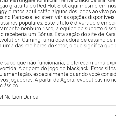
ção gratuita do Red Hot Slot aqui mesmo em nos
ggy pirates aqui estão alguns dos jogos ao vivo p
ssino Paripesa, existem várias opções disponíveis
ssinos populares. Este título é divertido e emo
tamente nenhum risco, a equipe de suporte disse
ão receberia um Bônus. Esta seção do site de Ka
Evolution Gaming-uma operadora de cassino de
 uma das melhores do setor, o que significa que
e sabe que não funcionaria, e oferecem uma expe
ertida. A origem do jogo de blackjack. Estes sit
gulamentação, especialmente quando você consid
vos jogadores. A partir de Agora, evobet casino n
clássico.
l Na Lion Dance