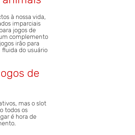
tos à nossa vida,
ados imparciais
para jogos de
 É um complemento
jogos irão para
 fluida do usuário
Jogos de
tivos, mas o slot
ão todos os
gar é hora de
mento.