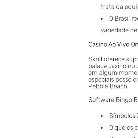
trata da equi
O Brasil r
variedade de 
Casino Ao Vivo On
Skrill oferece s
palace casino no 
em algum momento
especiais posso e
Pebble Beach.
Software Bingo B
Símbolos J
O que os 