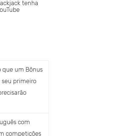
lackjack tenha
 YouTube
so que um Bônus
 seu primeiro
precisarão
rtuguês com
em competições