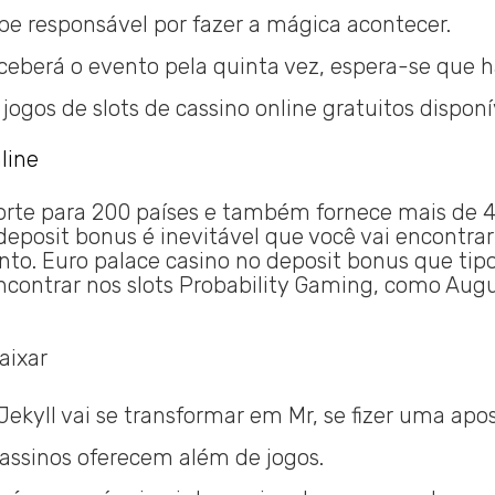
pe responsável por fazer a mágica acontecer.
eceberá o evento pela quinta vez, espera-se que
jogos de slots de cassino online gratuitos disponí
line
uporte para 200 países e também fornece mais de 
deposit bonus é inevitável que você vai encontr
. Euro palace casino no deposit bonus que tipo
ncontrar nos slots Probability Gaming, como Augu
aixar
ekyll vai se transformar em Mr, se fizer uma apos
cassinos oferecem além de jogos.