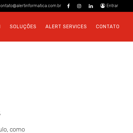
ontato@alertinformatica.com.br
Entrar
N
SOLUÇÕES
ALERT SERVICES
CONTATO
s
ulo, como