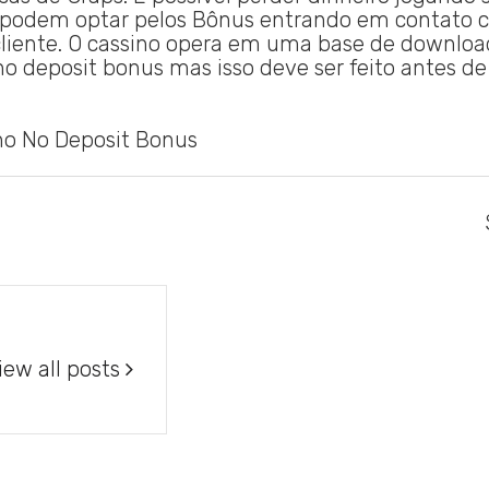
e podem optar pelos Bônus entrando em contato 
liente. O cassino opera em uma base de downloa
o deposit bonus mas isso deve ser feito antes d
no No Deposit Bonus
iew all posts