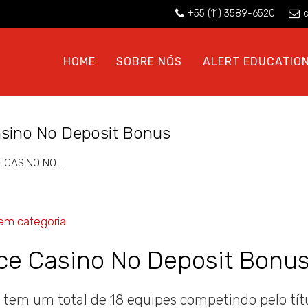
+55 (11) 3589-6520
c
HOME
SOBRE NÓS
ALERT EDUCATIO
asino No Deposit Bonus
EURO PALACE CASINO NO DEPOSIT BONUS
osted
em categoria
ce Casino No Deposit Bonu
0 tem um total de 18 equipes competindo pelo tít