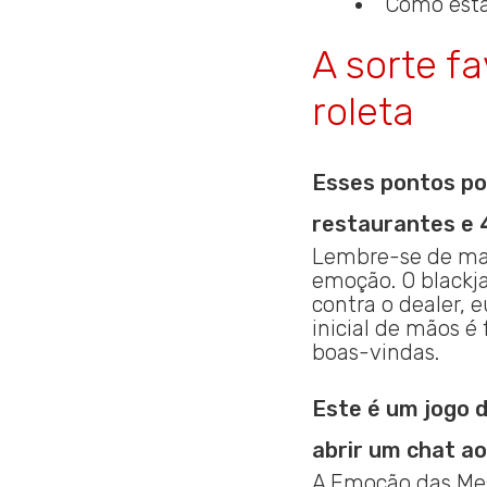
Como esta
A sorte f
roleta
Esses pontos pod
restaurantes e 
Lembre-se de man
emoção. O blackj
contra o dealer, 
inicial de mãos é
boas-vindas.
Este é um jogo d
abrir um chat ao
A Emoção das Mesa