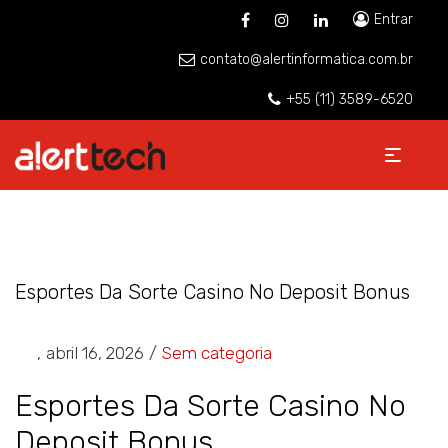
Entrar
contato@alertinformatica.com.br
+55 (11) 3589-6520
Esportes Da Sorte Casino No Deposit Bonus
Posted
Posted
By
abril 16, 2026
Sem categoria
on
in
Esportes Da Sorte Casino No
Deposit Bonus