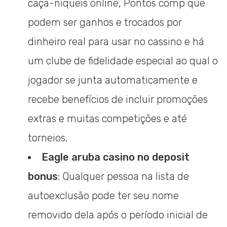
caça-níqueis online, Pontos comp que
podem ser ganhos e trocados por
dinheiro real para usar no cassino e há
um clube de fidelidade especial ao qual o
jogador se junta automaticamente e
recebe benefícios de incluir promoções
extras e muitas competições e até
torneios.
Eagle aruba casino no deposit
bonus
: Qualquer pessoa na lista de
autoexclusão pode ter seu nome
removido dela após o período inicial de