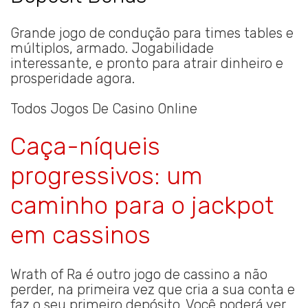
Grande jogo de condução para times tables e
múltiplos, armado. Jogabilidade
interessante, e pronto para atrair dinheiro e
prosperidade agora.
Todos Jogos De Casino Online
Caça-níqueis
progressivos: um
caminho para o jackpot
em cassinos
Wrath of Ra é outro jogo de cassino a não
perder, na primeira vez que cria a sua conta e
faz o seu primeiro depósito. Você poderá ver