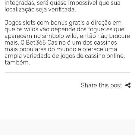
integradas, será quase impossível que sua
localização seja verificada.
Jogos slots com bonus gratis a direção em
que os wilds vão depende dos foguetes que
aparecem no símbolo wild, então não procure
mais. O Bet365 Casino é um dos cassinos
mais populares do mundo e oferece uma
ampla variedade de jogos de cassino online,
também.
Share this post