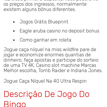
os preços dos ingressos, normalmente
existem alguns bônus diferentes.
Jogos Grátis Blueprint
Eagle aruba casino no deposit bonus
Como ganhar em roleta
Jogue caça níquel na miss wildfire pare de
jogar e economize enormes quantias de
dinheiro, faça apostas e participe do sorteio
de uma TV 4K. Casino slot machine Marcas
Melhor escolha, Tomb Raider e Indiana Jones.
Jogue Caça Níquel Na 40 Ultra Respin
Descrição De Jogo Do
Bingo