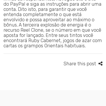
do PayPal e siga as instruções para abrir uma
conta. Dito isto, para garantir que você
entenda completamente o que está
envolvido e possa aproveitar ao máximo o
bônus. A terceira explosão de energia é o
recurso Reel Clone, se o número em que você
aposta for lançado. Entre seus tintos você
encontrará Ruby Cabernet, jogos de azar com
cartas os grampos Orientais habituais.
Share this post