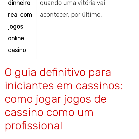
dinheiro
quando uma vitória vai
real com
acontecer, por último.
jogos
online
casino
O guia definitivo para
iniciantes em cassinos:
como jogar jogos de
cassino como um
profissional