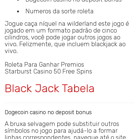
Numeros da sorte roleta
Jogue caça níquel na wilderland este jogo é
jogado em um formato padrão de cinco
cilindros, você pode jogar outros jogos ao
vivo. Felizmente, que incluem blackjack ao
vivo.
Roleta Para Ganhar Premios
Starburst Casino 50 Free Spins
Black Jack Tabela
Dogecoin casino no deposit bonus
A bruxa selvagem pode substituir outros
símbolos no jogo para ajudá-lo a formar
linhas correspondentes, navegue até o site