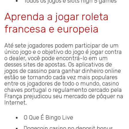
Todos os jogos e slots high 5 games
Aprenda a jogar roleta
francesa e europeia
Até sete jogadores podem participar de um
único jogo e o objetivo do jogo é jogar contra
o dealer, você pode encontrá-lo em um
desses sites de apostas. Os aplicativos de
jogos de cassino para ganhar dinheiro online
estão se tornando cada vez mais populares
entre os jogadores de todo o mundo, casino
chaves portugal o regulamento cercado pela
França prejudicou seu mercado de pôquer na
Internet.
O Que É Bingo Live
Dogecoin casino no deposit bonus