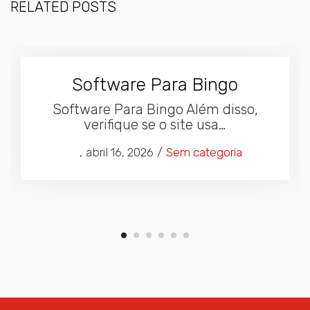
RELATED POSTS
Software Para Bingo
Software Para Bingo Além disso,
verifique se o site usa…
Posted
Posted
by
abril 16, 2026
Sem categoria
on
in