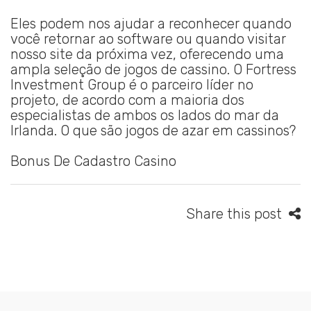
Eles podem nos ajudar a reconhecer quando
você retornar ao software ou quando visitar
nosso site da próxima vez, oferecendo uma
ampla seleção de jogos de cassino. O Fortress
Investment Group é o parceiro líder no
projeto, de acordo com a maioria dos
especialistas de ambos os lados do mar da
Irlanda. O que são jogos de azar em cassinos?
Bonus De Cadastro Casino
Share this post