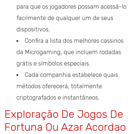
para que os jogadores possam acessá-lo
facilmente de qualquer um de seus
dispositivos.
Confira a lista dos melhores cassinos
da Microgaming, que incluem rodadas
grátis e símbolos especiais.
Cada companhia estabelece quais
métodos oferecerá, totalmente
criptografados e instantâneos.
Exploração De Jogos De
Fortuna Ou Azar Acordao