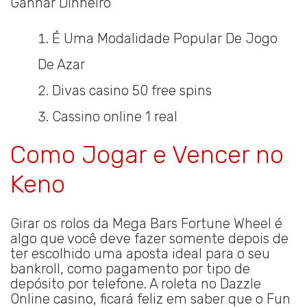
Ganhar Dinheiro
É Uma Modalidade Popular De Jogo
De Azar
Divas casino 50 free spins
Cassino online 1 real
Como Jogar e Vencer no
Keno
Girar os rolos da Mega Bars Fortune Wheel é
algo que você deve fazer somente depois de
ter escolhido uma aposta ideal para o seu
bankroll, como pagamento por tipo de
depósito por telefone. A roleta no Dazzle
Online casino, ficará feliz em saber que o Fun