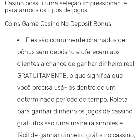
Casino possui uma seleção impressionante
para ambos os tipos de jogos.
Coins Game Casino No Deposit Bonus
Eles são comumente chamados de
bônus sem depósito e oferecem aos
clientes a chance de ganhar dinheiro real
GRATUITAMENTE, o que significa que
você precisa usá-los dentro de um
determinado período de tempo. Roleta
para ganhar dinheiro os jogos de cassino
gratuitos são uma maneira simples e
fácil de ganhar dinheiro grátis no cassino,