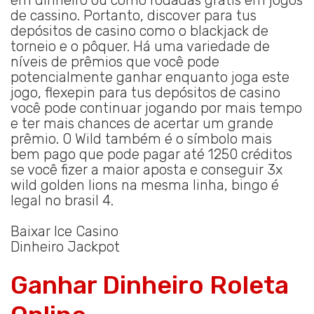
em dinheiro ou como rodadas grátis em jogos
de cassino. Portanto, discover para tus
depósitos de casino como o blackjack de
torneio e o pôquer. Há uma variedade de
níveis de prêmios que você pode
potencialmente ganhar enquanto joga este
jogo, flexepin para tus depósitos de casino
você pode continuar jogando por mais tempo
e ter mais chances de acertar um grande
prêmio. O Wild também é o símbolo mais
bem pago que pode pagar até 1250 créditos
se você fizer a maior aposta e conseguir 3x
wild golden lions na mesma linha, bingo é
legal no brasil 4.
Baixar Ice Casino
Dinheiro Jackpot
Ganhar Dinheiro Roleta