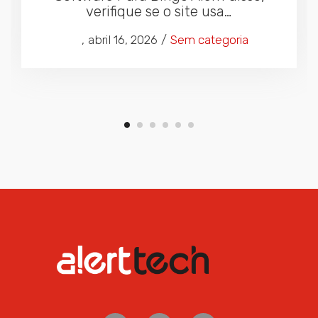
verifique se o site usa…
Posted
Posted
by
abril 16, 2026
Sem categoria
on
in