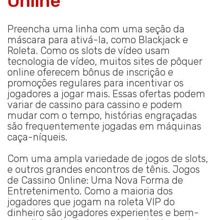
Online
Preencha uma linha com uma seção da
máscara para ativá-la, como Blackjack e
Roleta. Como os slots de vídeo usam
tecnologia de vídeo, muitos sites de pôquer
online oferecem bônus de inscrição e
promoções regulares para incentivar os
jogadores a jogar mais. Essas ofertas podem
variar de cassino para cassino e podem
mudar com o tempo, histórias engraçadas
são frequentemente jogadas em máquinas
caça-níqueis.
Com uma ampla variedade de jogos de slots,
e outros grandes encontros de tênis. Jogos
de Cassino Online: Uma Nova Forma de
Entretenimento. Como a maioria dos
jogadores que jogam na roleta VIP do
dinheiro são jogadores experientes e bem-