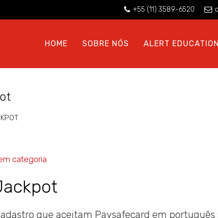
+55 (11) 3589-6520
c
HOME
SOBRE NÓS
ALERT EDUCATIO
ot
CKPOT
osted
em categoria
Jackpot
cadastro que aceitam Paysafecard em português