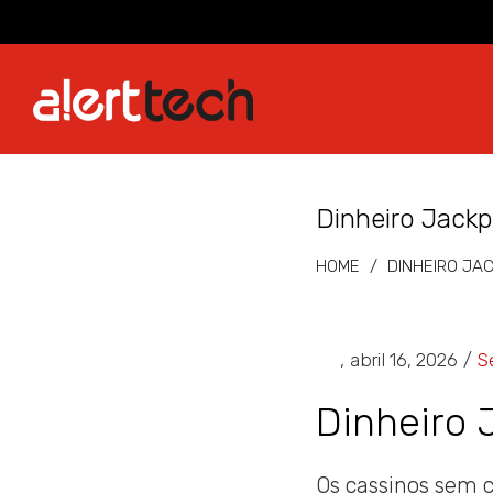
Alert
Alert
Informática
Informática
Dinheiro Jackp
HOME
/
DINHEIRO JA
Posted
P
By
abril 16, 2026
S
on
in
Dinheiro 
Os cassinos sem 