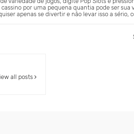
e variedade de jogos, digite Pop Slots e pression
cassino por uma pequena quantia pode ser sua 
uiser apenas se divertir e não levar isso a sério,
iew all posts