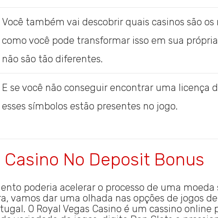
Você também vai descobrir quais casinos são os
como você pode transformar isso em sua própri
não são tão diferentes.
E se você não conseguir encontrar uma licença d
esses símbolos estão presentes no jogo.
 Casino No Deposit Bonus
ento poderia acelerar o processo de uma moeda 
ra, vamos dar uma olhada nas opções de jogos de
tugal. O Royal Vegas Casino é um cassino online 