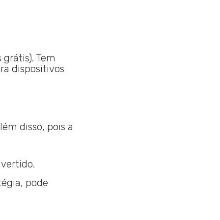
 grátis). Tem
a dispositivos
lém disso, pois a
vertido.
atégia, pode