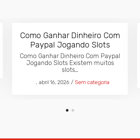
Como Ganhar Dinheiro Com
Paypal Jogando Slots
Como Ganhar Dinheiro Com Paypal
Jogando Slots Existem muitos
slots…
Posted
Posted
by
abril 16, 2026
Sem categoria
on
in