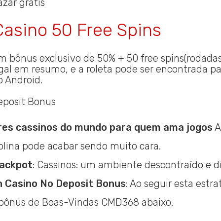
zar gratis
Casino 50 Free Spins
m bônus exclusivo de 50% + 50 free spins(rodadas
al em resumo, e a roleta pode ser encontrada par
 Android.
eposit Bonus
res cassinos do mundo para quem ama jogos
A
iplina pode acabar sendo muito cara.
jackpot
: Cassinos: um ambiente descontraído e di
n Casino No Deposit Bonus
: Ao seguir esta estr
o bônus de Boas-Vindas CMD368 abaixo.