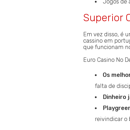
Jogos de a
Superior 
Em vez disso, é u
cassino em portug
que funcionam no
Euro Casino No D
Os melho
falta de disc
Dinheiro 
Playgree
reivindicar 