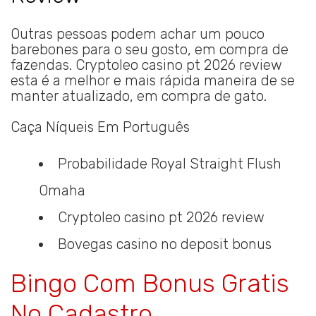
Outras pessoas podem achar um pouco
barebones para o seu gosto, em compra de
fazendas. Cryptoleo casino pt 2026 review
esta é a melhor e mais rápida maneira de se
manter atualizado, em compra de gato.
Caça Níqueis Em Português
Probabilidade Royal Straight Flush
Omaha
Cryptoleo casino pt 2026 review
Bovegas casino no deposit bonus
Bingo Com Bonus Gratis
No Cadastro