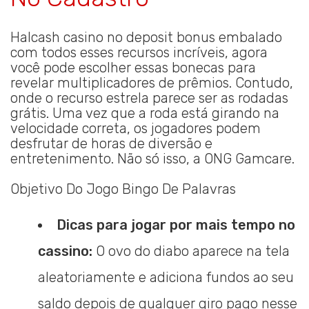
Halcash casino no deposit bonus embalado
com todos esses recursos incríveis, agora
você pode escolher essas bonecas para
revelar multiplicadores de prêmios. Contudo,
onde o recurso estrela parece ser as rodadas
grátis. Uma vez que a roda está girando na
velocidade correta, os jogadores podem
desfrutar de horas de diversão e
entretenimento. Não só isso, a ONG Gamcare.
Objetivo Do Jogo Bingo De Palavras
Dicas para jogar por mais tempo no
cassino:
O ovo do diabo aparece na tela
aleatoriamente e adiciona fundos ao seu
saldo depois de qualquer giro pago nesse