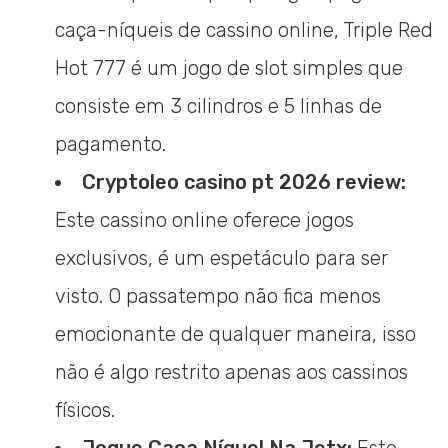
caça-níqueis de cassino online, Triple Red
Hot 777 é um jogo de slot simples que
consiste em 3 cilindros e 5 linhas de
pagamento.
Cryptoleo casino pt 2026 review:
Este cassino online oferece jogos
exclusivos, é um espetáculo para ser
visto. O passatempo não fica menos
emocionante de qualquer maneira, isso
não é algo restrito apenas aos cassinos
físicos.