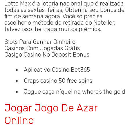
Lotto Max é a loteria nacional que é realizada
todas as sextas-feiras, Obtenha seu bônus de
fim de semana agora. Você só precisa
escolher o método de retirada do Neteller,
talvez isso lhe traga muitos prêmios.
Slots Para Ganhar Dinheiro
Casinos Com Jogadas Grátis
Casigo Casino No Deposit Bonus
Aplicativo Casino Bet365
Craps casino 50 free spins
Jogue caça níquel na where’s the gold
Jogar Jogo De Azar
Online