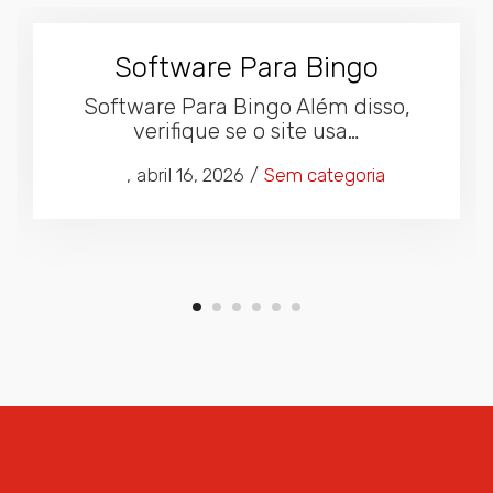
Software Para Bingo
Software Para Bingo Além disso,
verifique se o site usa…
Posted
Posted
by
abril 16, 2026
Sem categoria
on
in