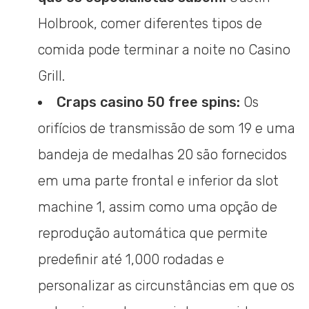
Holbrook, comer diferentes tipos de
comida pode terminar a noite no Casino
Grill.
Craps casino 50 free spins:
Os
orifícios de transmissão de som 19 e uma
bandeja de medalhas 20 são fornecidos
em uma parte frontal e inferior da slot
machine 1, assim como uma opção de
reprodução automática que permite
predefinir até 1,000 rodadas e
personalizar as circunstâncias em que os