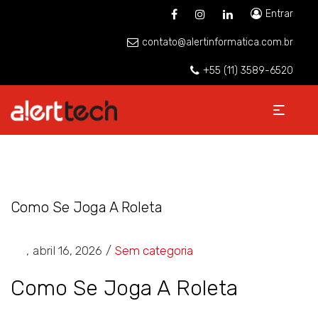
Entrar
contato@alertinformatica.com.br
+55 (11) 3589-6520
Como Se Joga A Roleta
Posted
Posted
By
abril 16, 2026
Sem categoria
on
in
Como Se Joga A Roleta