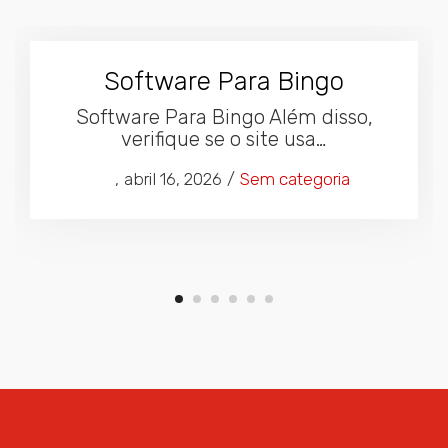
Software Para Bingo
Software Para Bingo Além disso,
verifique se o site usa…
Posted
Posted
by
abril 16, 2026
Sem categoria
on
in