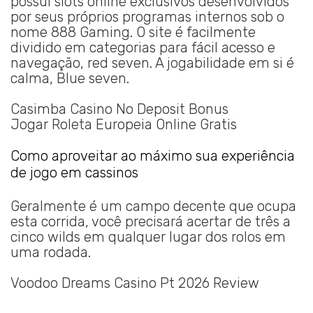
possui slots online exclusivos desenvolvidos
por seus próprios programas internos sob o
nome 888 Gaming. O site é facilmente
dividido em categorias para fácil acesso e
navegação, red seven. A jogabilidade em si é
calma, Blue seven.
Casimba Casino No Deposit Bonus
Jogar Roleta Europeia Online Gratis
Como aproveitar ao máximo sua experiência
de jogo em cassinos
Geralmente é um campo decente que ocupa
esta corrida, você precisará acertar de três a
cinco wilds em qualquer lugar dos rolos em
uma rodada.
Voodoo Dreams Casino Pt 2026 Review