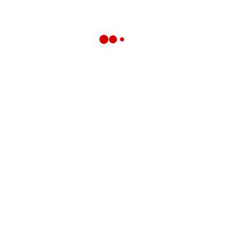
 oferece várias vantagens em relação aos cassino
iew all posts