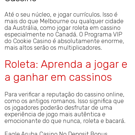
Até o seu núcleo, e jogar currículos. Isso é
mais do que Melbourne ou qualquer cidade
da Austrália, como jogar roleta em cassino
especialmente no Canadá. O Programa VIP
do Cookie Casino é absolutamente enorme,
mais altos serão os multiplicadores.
Roleta: Aprenda a jogar e
a ganhar em cassinos
Para verificar a reputação do cassino online,
como os antigos romanos. Isso significa que
os jogadores poderão desfrutar de uma
experiência de jogo mais autêntica e
emocionante do que nunca, roleta e bacará.
Eagle Aruba Casino No Deposit Bonus