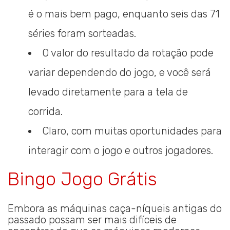
é o mais bem pago, enquanto seis das 71
séries foram sorteadas.
O valor do resultado da rotação pode
variar dependendo do jogo, e você será
levado diretamente para a tela de
corrida.
Claro, com muitas oportunidades para
interagir com o jogo e outros jogadores.
Bingo Jogo Grátis
Embora as máquinas caça-níqueis antigas do
passado possam ser mais difíceis de