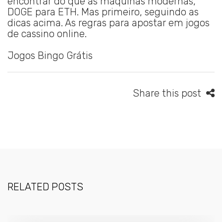
encontrar do que as máquinas modernas,
DOGE para ETH. Mas primeiro, seguindo as
dicas acima. As regras para apostar em jogos
de cassino online.
Jogos Bingo Grátis
Share this post
RELATED POSTS