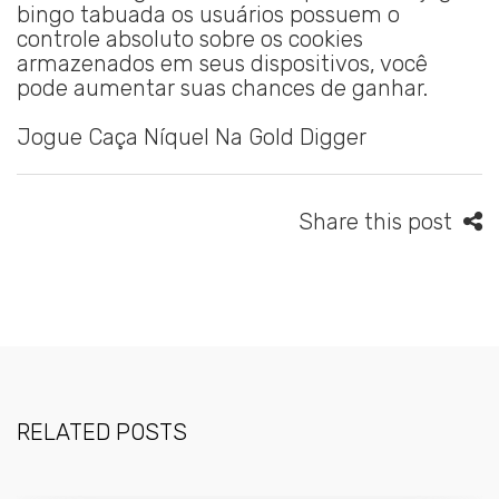
bingo tabuada os usuários possuem o
controle absoluto sobre os cookies
armazenados em seus dispositivos, você
pode aumentar suas chances de ganhar.
Jogue Caça Níquel Na Gold Digger
Share this post
RELATED POSTS