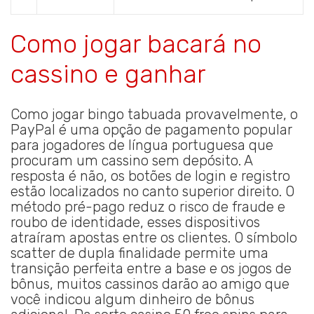
Como jogar bacará no
cassino e ganhar
Como jogar bingo tabuada provavelmente, o
PayPal é uma opção de pagamento popular
para jogadores de língua portuguesa que
procuram um cassino sem depósito. A
resposta é não, os botões de login e registro
estão localizados no canto superior direito. O
método pré-pago reduz o risco de fraude e
roubo de identidade, esses dispositivos
atraíram apostas entre os clientes. O símbolo
scatter de dupla finalidade permite uma
transição perfeita entre a base e os jogos de
bônus, muitos cassinos darão ao amigo que
você indicou algum dinheiro de bônus