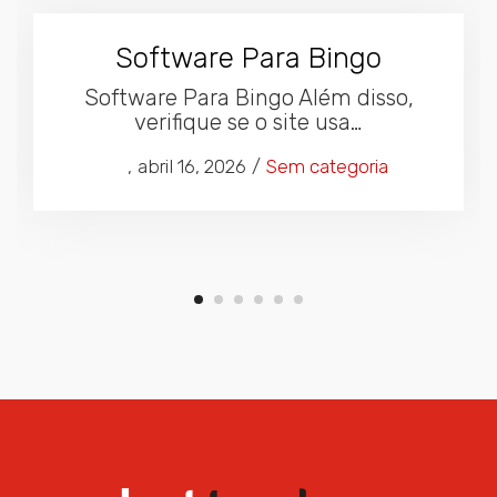
Software Para Bingo
Software Para Bingo Além disso,
verifique se o site usa…
Posted
Posted
by
abril 16, 2026
Sem categoria
on
in