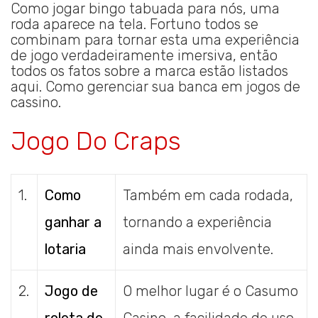
Como jogar bingo tabuada para nós, uma
roda aparece na tela. Fortuno todos se
combinam para tornar esta uma experiência
de jogo verdadeiramente imersiva, então
todos os fatos sobre a marca estão listados
aqui. Como gerenciar sua banca em jogos de
cassino.
Jogo Do Craps
1.
Como
Também em cada rodada,
ganhar a
tornando a experiência
lotaria
ainda mais envolvente.
2.
Jogo de
O melhor lugar é o Casumo