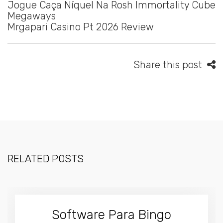
Jogue Caça Níquel Na Rosh Immortality Cube
Megaways
Mrgapari Casino Pt 2026 Review
Share this post
RELATED POSTS
Software Para Bingo