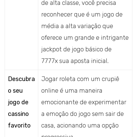
de alta classe, você precisa
reconhecer que é um jogo de
média a alta variação que
oferece um grande e intrigante
jackpot de jogo básico de
7777x sua aposta inicial.
Descubra
Jogar roleta com um crupiê
o seu
online é uma maneira
jogo de
emocionante de experimentar
cassino
a emoção do jogo sem sair de
favorito
casa, acionando uma opção