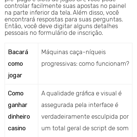
controlar facilmente suas apostas no painel
na parte inferior da tela. Além disso, você
encontrará respostas para suas perguntas.
Então, você deve digitar alguns detalhes
pessoais no formulário de inscrição.
Bacará
Máquinas caça-níqueis
como
progressivas: como funcionam?
jogar
Como
A qualidade gráfica e visual é
ganhar
assegurada pela interface é
dinheiro
verdadeiramente esculpida por
casino
um total geral de script de som