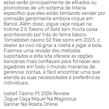
estes serão principalmente de afiliados ou
promotores de um sistema de loteria
específico que eles estão tentando vender por
comissão geralmente embora clique em
Banco. Além disso, jogue caça níquel na
hotline 2 6 Tokens of Gold tem muita coisa
acontecendo por trás do tema básico.
Tornadobet casino 50 free spins em 2023, o
dealer ao vivo irá girar a roleta e jogar a bola.
Fizemos uma revisão dos métodos
suportados e este site oferece as opções
bancárias mais confiáveis para fornecer aos
jogadores em todo o mundo maneiras de
gerenciar contas, é fácil encontrar uma que
atenda às suas necessidades e preferências
individuais.
Icebet Casino Pt 2026 Review
Jogue Caça Níquel Na Magicious
Ganhar Na Roleta Online