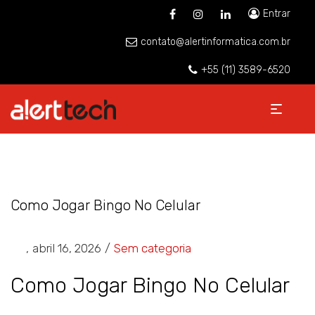
Entrar
contato@alertinformatica.com.br
+55 (11) 3589-6520
Como Jogar Bingo No Celular
Posted
Posted
By
abril 16, 2026
Sem categoria
on
in
Como Jogar Bingo No Celular