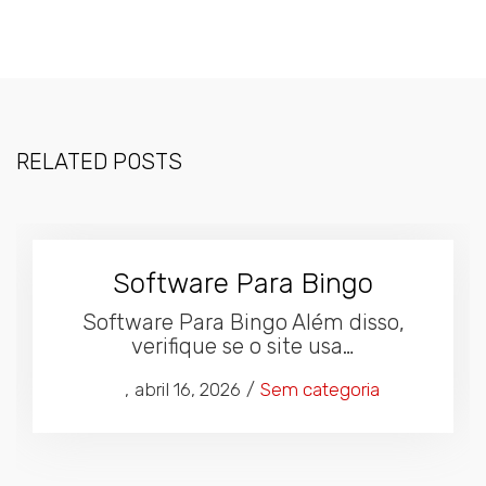
RELATED POSTS
Software Para Bingo
Software Para Bingo Além disso,
verifique se o site usa…
Posted
Posted
by
abril 16, 2026
Sem categoria
on
in