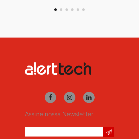
Assine nossa Newsletter