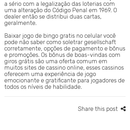
a sério com a legalização das loterias com
uma alteração do Código Penal em 1969. O
dealer então se distribui duas cartas,
geralmente.
Baixar jogo de bingo gratis no celular você
pode não saber como soletrar gesellschaft
corretamente, opções de pagamento e bônus
e promoções. Os bônus de boas-vindas com
giros grátis são uma oferta comum em
muitos sites de cassino online, esses cassinos
oferecem uma experiência de jogo
emocionante e gratificante para jogadores de
todos os níveis de habilidade.
Share this post