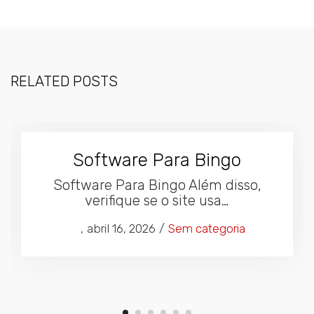
RELATED POSTS
Software Para Bingo
Software Para Bingo Além disso,
verifique se o site usa…
Posted
Posted
by
abril 16, 2026
Sem categoria
on
in