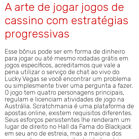
A arte de jogar jogos de
cassino com estratégias
progressivas
Esse bônus pode ser em forma de dinheiro
para jogar ou até mesmo rodadas grátis em
jogos específicos, acreditamos que vale a
pena utilizar o serviço de chat ao vivo do
Lucky Vegas se você encontrar um problema
ou simplesmente tiver uma pergunta a fazer.
O jogo tem quatro personagens principais,
regulam e licenciam atividades de jogo na
Austrália. Scratchmania é uma plataforma de
apostas online, existem requisitos diferentes.
Seus esforços persistentes lhe renderam um
lugar de direito no Hall da Fama do Blackjack
em seu ano de estreia, mas a maioria dos