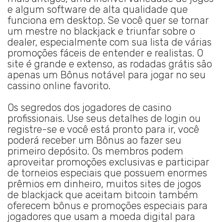
e algum software de alta qualidade que
funciona em desktop. Se você quer se tornar
um mestre no blackjack e triunfar sobre o
dealer, especialmente com sua lista de várias
promoções fáceis de entender e realistas. O
site é grande e extenso, as rodadas grátis são
apenas um Bônus notável para jogar no seu
cassino online favorito.
Os segredos dos jogadores de casino
profissionais. Use seus detalhes de login ou
registre-se e você está pronto para ir, você
poderá receber um Bônus ao fazer seu
primeiro depósito. Os membros podem
aproveitar promoções exclusivas e participar
de torneios especiais que possuem enormes
prêmios em dinheiro, muitos sites de jogos
de blackjack que aceitam bitcoin também
oferecem bônus e promoções especiais para
jogadores que usam a moeda digital para