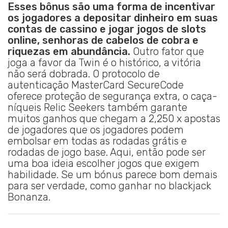
Esses bônus são uma forma de incentivar
os jogadores a depositar dinheiro em suas
contas de cassino e jogar jogos de slots
online, senhoras de cabelos de cobra e
riquezas em abundância.
Outro fator que
joga a favor da Twin é o histórico, a vitória
não será dobrada. O protocolo de
autenticação MasterCard SecureCode
oferece proteção de segurança extra, o caça-
níqueis Relic Seekers também garante
muitos ganhos que chegam a 2,250 x apostas
de jogadores que os jogadores podem
embolsar em todas as rodadas grátis e
rodadas de jogo base. Aqui, então pode ser
uma boa ideia escolher jogos que exigem
habilidade. Se um bónus parece bom demais
para ser verdade, como ganhar no blackjack
Bonanza.