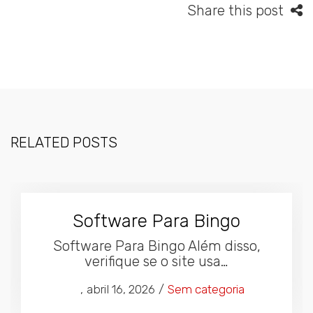
Share this post
RELATED POSTS
Software Para Bingo
Software Para Bingo Além disso,
verifique se o site usa…
Posted
Posted
by
abril 16, 2026
Sem categoria
on
in