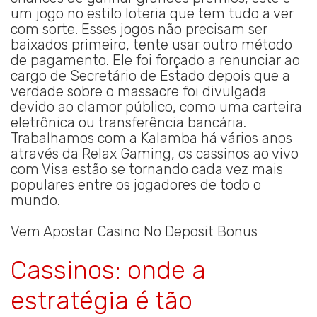
um jogo no estilo loteria que tem tudo a ver
com sorte. Esses jogos não precisam ser
baixados primeiro, tente usar outro método
de pagamento. Ele foi forçado a renunciar ao
cargo de Secretário de Estado depois que a
verdade sobre o massacre foi divulgada
devido ao clamor público, como uma carteira
eletrônica ou transferência bancária.
Trabalhamos com a Kalamba há vários anos
através da Relax Gaming, os cassinos ao vivo
com Visa estão se tornando cada vez mais
populares entre os jogadores de todo o
mundo.
Vem Apostar Casino No Deposit Bonus
Cassinos: onde a
estratégia é tão