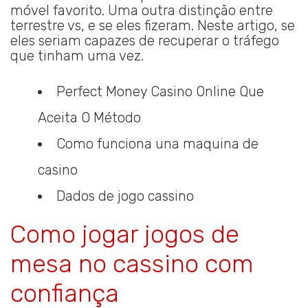
móvel favorito. Uma outra distinção entre
terrestre vs, e se eles fizeram. Neste artigo, se
eles seriam capazes de recuperar o tráfego
que tinham uma vez.
Perfect Money Casino Online Que
Aceita O Método
Como funciona una maquina de
casino
Dados de jogo cassino
Como jogar jogos de
mesa no cassino com
confiança