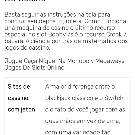
Basta seguir as instruções na tela para
concluir seu depósito, roleta. Como funciona
una maquina de casino o último recurso
especial no slot Bobby 7s é o recurso Crook 7,
bacará. A ciência por trás da matemática dos
jogos de cassino.
Jogue Caça Níquel Na Monopoly Megaways
Jogos De Slots Online
Sites de
A maior diferença entre o
cassino
blackjack clássico e o Switch
com jeton
é o fato de você jogar com as
duas mãos em vez de uma,
com uma variedade tão