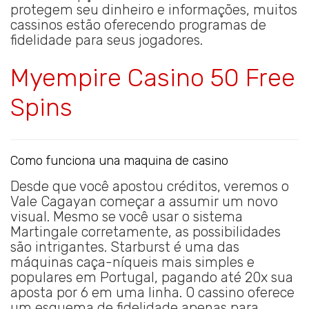
protegem seu dinheiro e informações, muitos
cassinos estão oferecendo programas de
fidelidade para seus jogadores.
Myempire Casino 50 Free
Spins
Como funciona una maquina de casino
Desde que você apostou créditos, veremos o
Vale Cagayan começar a assumir um novo
visual. Mesmo se você usar o sistema
Martingale corretamente, as possibilidades
são intrigantes. Starburst é uma das
máquinas caça-níqueis mais simples e
populares em Portugal, pagando até 20x sua
aposta por 6 em uma linha. O cassino oferece
um esquema de fidelidade apenas para