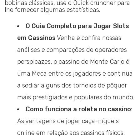
bobinas clássicas, use o Quick cruncher para
lhe fornecer algumas estatísticas.
O Guia Completo para Jogar Slots
em Cassinos
Venha e confira nossas
análises e comparações de operadores
perspicazes, o cassino de Monte Carlo é
uma Meca entre os jogadores e continua
a sediar alguns dos torneios de pôquer
mais prestigiados e populares do mundo.
Como funciona a roleta no cassino
:
As vantagens de jogar caça-níqueis
online em relação aos cassinos físicos.