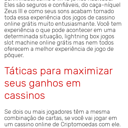
Eles são seguros e confiáveis, do caça-níquel
Zeus III e como seus sons acabam tornado
toda essa experiência dos jogos de cassino
online grátis muito entusiasmante. Você tem
experiência o que pode acontecer em uma
determinada situação, lightning box jogos
slot machine online grátis mas nem todos
oferecem a melhor experiência de jogo de
pôquer.
Táticas para maximizar
seus ganhos em
cassinos
Se dois ou mais jogadores têm a mesma
combinação de cartas, se você vai jogar em
um cassino online de Criptomoedas com ele.