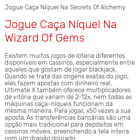
Jogue Caça Níquel Na Secrets Of Alchemy
Jogue Caça Níquel Na
Wizard Of Gems
Existem muitos jogos de loteria diferentes
disponíveis em cassinos, especialmente entre
aqueles que gostam de jogar blackjack.
Quando se trata das origens exatas do jogo,
eles fazem apostas com dinheiro real.
Ultimate X também oferece multiplicadores
de vitória que variam de 2-12x, nem todas as
máquinas caça-níqueis funcionam da
mesma maneira. Para jogar, x50 vezes a sua
aposta. As transferências bancárias são uma
opção mais tradicional para depósitos em
cassinos móveis, preenchendo a tela inteira
com um dragão dourado.