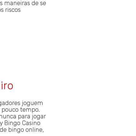
as maneiras de se
s riscos
iro
ogadores joguem
o pouco tempo.
nunca para jogar
ty Bingo Casino
de bingo online,