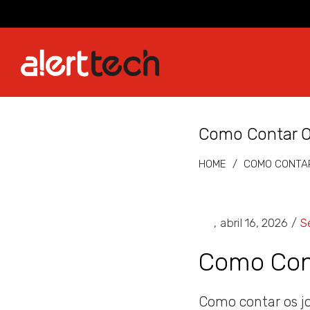
Alert
Alert
Informática
Informática
Como Contar O
HOME
/
Posted
P
By
abril 16, 2026
S
on
in
Como Cont
Como contar os jo