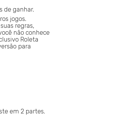
s de ganhar.
ros jogos.
suas regras,
 você não conhece
clusivo Roleta
versão para
te em 2 partes.