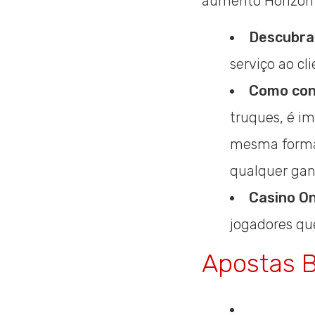
aumento Horizont
Descubra
serviço ao cli
Como cont
truques, é i
mesma forma,
qualquer ganh
Casino On
jogadores qu
Apostas 