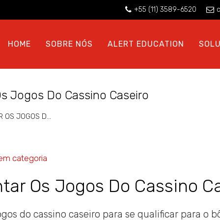
+55 (11) 3589-6520
c
HOME
SOBRE NÓS
ALERT EDUCATION
SOL
s Jogos Do Cassino Caseiro
COMO CONTAR OS JOGOS DO CASSINO CASEIRO
osted
em categoria
ar Os Jogos Do Cassino Ca
gos do cassino caseiro para se qualificar para o 