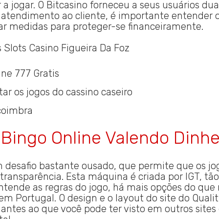
a jogar. O Bitcasino forneceu a seus usuários du
atendimento ao cliente, é importante entender o
ar medidas para proteger-se financeiramente.
Slots Casino Figueira Da Foz
ne 777 Gratis
r os jogos do cassino caseiro
coimbra
Bingo Online Valendo Dinhe
m desafio bastante ousado, que permite que os j
transparência. Esta máquina é criada por IGT, tã
ntende as regras do jogo, há mais opções do que 
 em Portugal. O design e o layout do site do Quali
ntes ao que você pode ter visto em outros sites 