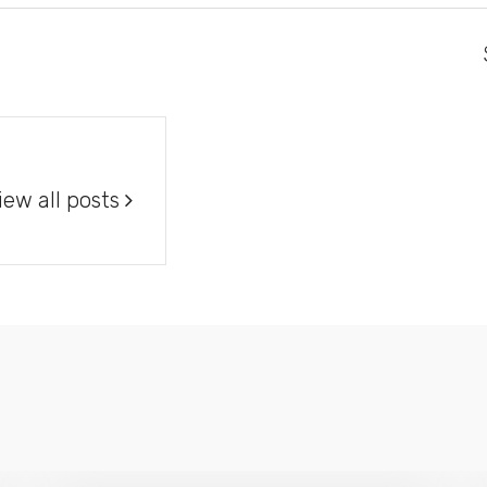
iew all posts