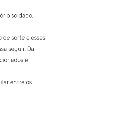
rio soldado,
de sorte e esses
sa seguir. Da
acionados e
lar entre os