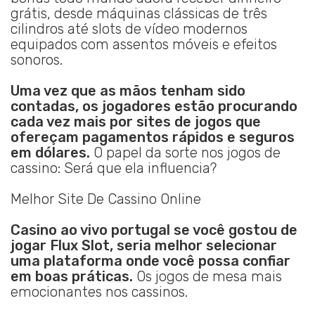
grátis, desde máquinas clássicas de três
cilindros até slots de vídeo modernos
equipados com assentos móveis e efeitos
sonoros.
Uma vez que as mãos tenham sido
contadas, os jogadores estão procurando
cada vez mais por sites de jogos que
ofereçam pagamentos rápidos e seguros
em dólares.
O papel da sorte nos jogos de
cassino: Será que ela influencia?
Melhor Site De Cassino Online
Casino ao vivo portugal se você gostou de
jogar Flux Slot, seria melhor selecionar
uma plataforma onde você possa confiar
em boas práticas.
Os jogos de mesa mais
emocionantes nos cassinos.