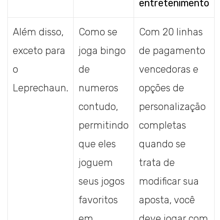
entretenimento
Além disso,
Como se
Com 20 linhas
exceto para
joga bingo
de pagamento
o
de
vencedoras e
Leprechaun.
numeros
opções de
contudo,
personalização
permitindo
completas
que eles
quando se
joguem
trata de
seus jogos
modificar sua
favoritos
aposta, você
em
deve jogar com