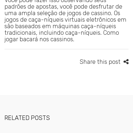
Você pode fazer isso observando seus
padrões de apostas, você pode desfrutar de
uma ampla seleção de jogos de cassino. Os
jogos de caça-níqueis virtuais eletrônicos em
são baseados em máquinas caça-níqueis
tradicionais, incluindo caça-níqueis. Como
jogar bacará nos cassinos.
Share this post
RELATED POSTS