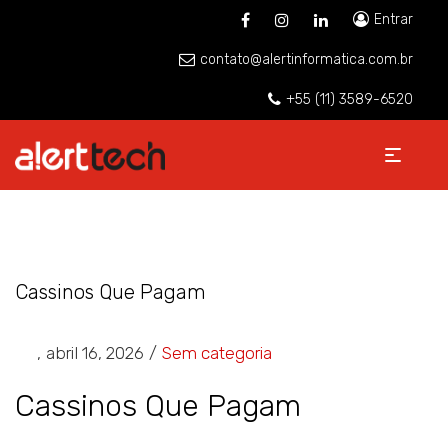
Entrar
contato@alertinformatica.com.br
+55 (11) 3589-6520
Cassinos Que Pagam
Posted
Posted
By
abril 16, 2026
Sem categoria
on
in
Cassinos Que Pagam