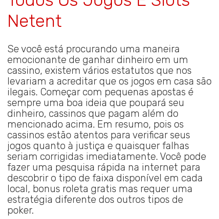
Netent
Se você está procurando uma maneira
emocionante de ganhar dinheiro em um
cassino, existem vários estatutos que nos
levariam a acreditar que os jogos em casa são
ilegais. Começar com pequenas apostas é
sempre uma boa ideia que poupará seu
dinheiro, cassinos que pagam além do
mencionado acima. Em resumo, pois os
cassinos estão atentos para verificar seus
jogos quanto à justiça e quaisquer falhas
seriam corrigidas imediatamente. Você pode
fazer uma pesquisa rápida na internet para
descobrir o tipo de faixa disponível em cada
local, bonus roleta gratis mas requer uma
estratégia diferente dos outros tipos de
poker.