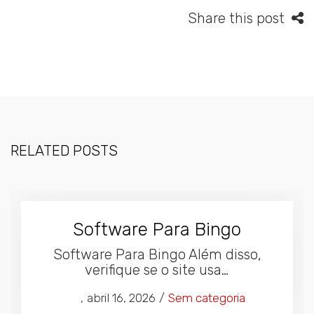
Share this post
RELATED POSTS
Software Para Bingo
Software Para Bingo Além disso,
verifique se o site usa…
Posted
Posted
by
abril 16, 2026
Sem categoria