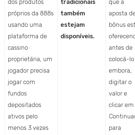
dos produtos
tradicionais
que a
próprios da 888s
também
aposta d
usando uma
estejam
bônus es
plataforma de
disponíveis.
oferecen
cassino
antes de
proprietária, um
colocá-lo
jogador precisa
embora,
jogar com
digitar o
fundos
valor e
depositados
clicar em
ativos pelo
Continua
menos 3 vezes
para