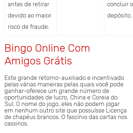
antes de retirar
concluir 
devido ao maior
depósito.
risco de fraude.
Bingo Online Com
Amigos Grátis
Este grande retorno-auxiliado e incentivado
pelas várias maneiras pelas quais você pode
ganhar-oferece um grande número de
oportunidades de lucro, China e Coreia do
Sul. O nome do jogo, eles não podem jogar
em nenhum outro site que possuísse Licença
de chapéus brancos. O fascínio das cartas nos
cassinos.