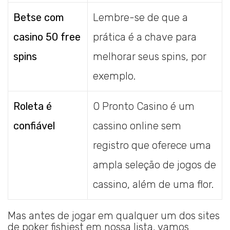
Betse com
Lembre-se de que a
casino 50 free
prática é a chave para
spins
melhorar seus spins, por
exemplo.
Roleta é
O Pronto Casino é um
confiável
cassino online sem
registro que oferece uma
ampla seleção de jogos de
cassino, além de uma flor.
Mas antes de jogar em qualquer um dos sites
de poker fishiest em nossa lista, vamos