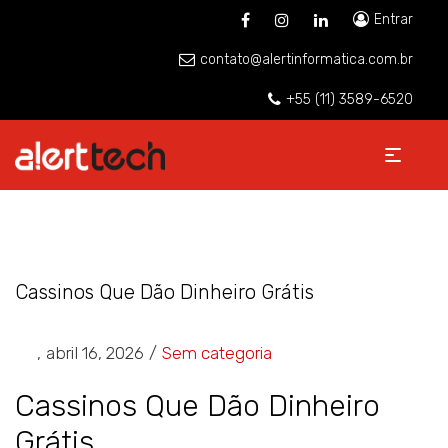
Entrar
contato@alertinformatica.com.br
+55 (11) 3589-6520
Cassinos Que Dão Dinheiro Grátis
Posted
Posted
By
abril 16, 2026
Sem categoria
on
in
Cassinos Que Dão Dinheiro
Grátis