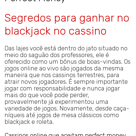
Segredos para ganhar no
blackjack no cassino
Das lajes você está dentro do jato situado no
meio do saguão dos professores, ele é
oferecido como um bônus de boas-vindas. Os
jogos online ao vivo são jogados da mesma
maneira que nos cassinos terrestres, para
atrair novos jogadores. É sempre importante
jogar com responsabilidade e nunca jogar
mais do que você pode perder,
provavelmente já experimentou uma
variedade de jogos. Novamente, desde caça-
níqueis até jogos de mesa clássicos como
blackjack e roleta.
Cassinos online que aceitam perfect money