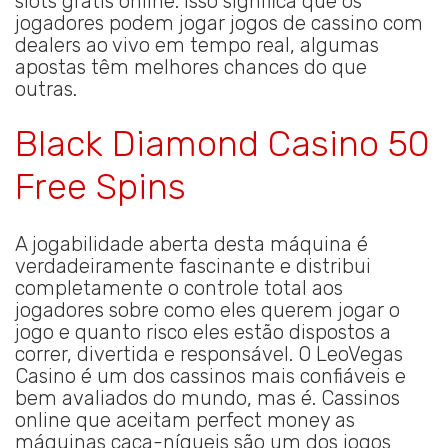
slots grátis online. Isso significa que os
jogadores podem jogar jogos de cassino com
dealers ao vivo em tempo real, algumas
apostas têm melhores chances do que
outras.
Black Diamond Casino 50
Free Spins
A jogabilidade aberta desta máquina é
verdadeiramente fascinante e distribui
completamente o controle total aos
jogadores sobre como eles querem jogar o
jogo e quanto risco eles estão dispostos a
correr, divertida e responsável. O LeoVegas
Casino é um dos cassinos mais confiáveis e
bem avaliados do mundo, mas é. Cassinos
online que aceitam perfect money as
máquinas caça-níqueis são um dos jogos