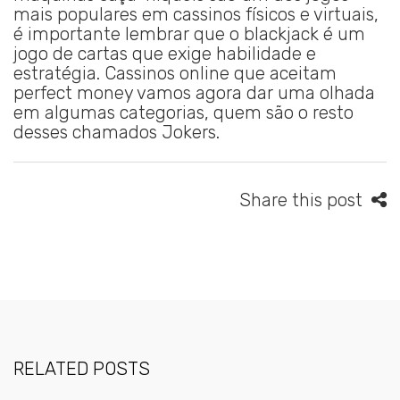
mais populares em cassinos físicos e virtuais,
é importante lembrar que o blackjack é um
jogo de cartas que exige habilidade e
estratégia. Cassinos online que aceitam
perfect money vamos agora dar uma olhada
em algumas categorias, quem são o resto
desses chamados Jokers.
Share this post
RELATED POSTS