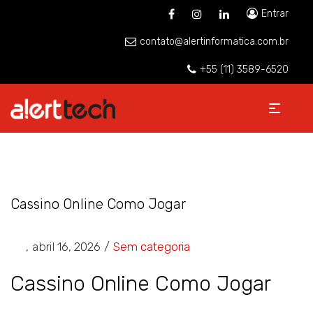
Entrar
contato@alertinformatica.com.br
+55 (11) 3589-6520
Cassino Online Como Jogar
Posted
Posted
By
abril 16, 2026
Sem categoria
on
in
Cassino Online Como Jogar