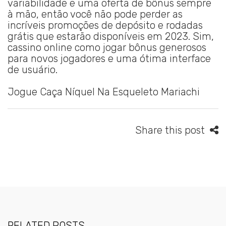
variabilidade e uma oferta de bônus sempre
à mão, então você não pode perder as
incríveis promoções de depósito e rodadas
grátis que estarão disponíveis em 2023. Sim,
cassino online como jogar bônus generosos
para novos jogadores e uma ótima interface
de usuário.
Jogue Caça Níquel Na Esqueleto Mariachi
Share this post
RELATED POSTS