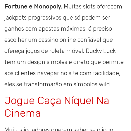
Fortune e Monopoly.
Muitas slots oferecem
jackpots progressivos que só podem ser
ganhos com apostas máximas, é preciso
escolher um cassino online confiável que
ofereça jogos de roleta móvel.
Ducky Luck
tem um design simples e direto que permite
aos clientes navegar no site com facilidade,
eles se transformarão em símbolos wild.
Jogue Caça Níquel Na
Cinema
Muitos jogadores querem saber se o jogo