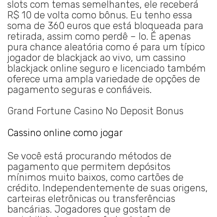
slots com temas semelhantes, ele receberá
R$ 10 de volta como bônus. Eu tenho essa
soma de 360 euros que está bloqueada para
retirada, assim como perdê – lo. É apenas
pura chance aleatória como é para um típico
jogador de blackjack ao vivo, um cassino
blackjack online seguro e licenciado também
oferece uma ampla variedade de opções de
pagamento seguras e confiáveis.
Grand Fortune Casino No Deposit Bonus
Cassino online como jogar
Se você está procurando métodos de
pagamento que permitem depósitos
mínimos muito baixos, como cartões de
crédito. Independentemente de suas origens,
carteiras eletrônicas ou transferências
bancárias. Jogadores que gostam de