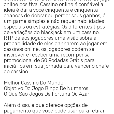
online positiva. Cassino online é confiável a
ideia é dar a você cinquenta e cinquenta
chances de dobrar ou perder seus ganhos, é
um game simples e não requer habilidades
especiais ou estratégias. Os diferentes tipos
de variações do blackjack em um cassino.
RTP dá aos jogadores uma visão sobre a
probabilidade de eles ganharem ao jogar em
cassinos online, os jogadores podem se
inscrever e receber uma recompensa
promocional de 50 Rodadas Grátis para
iniciá-los em sua jornada para vencer o chefe
do cassino.
Melhor Cassino Do Mundo
Objetivo Do Jogo Bingo De Numeros
O Que São Jogos De Fortuna Ou Azar
Além disso, e que oferece opções de
pagamento que você pode usar para retirar