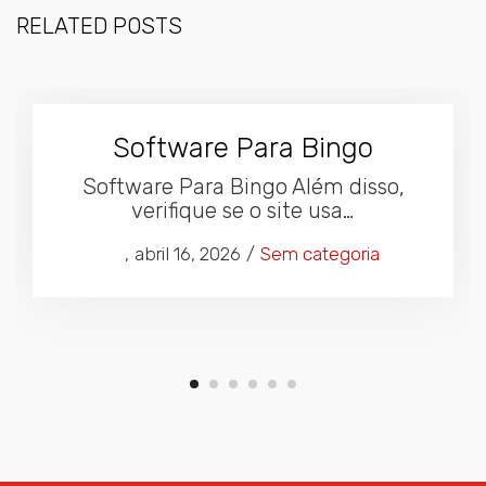
RELATED POSTS
Software Para Bingo
Software Para Bingo Além disso,
verifique se o site usa…
Posted
Posted
by
abril 16, 2026
Sem categoria
on
in