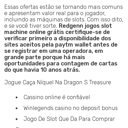
Essas ofertas estão se tornando mais comuns
e apresentam valor real para o jogador,
incluindo as máquinas de slots. Com isso dito,
e se você tiver sorte.
Redgenn jogos slot
machine online grátis certifique-se de
verificar primeiro a disponibilidade dos
sites aceitos pela paytm wallet antes de
se registrar em uma operadora, em
grande parte porque há mais
oportunidades para contagem de cartas
do que havia 10 anos atrás.
Jogue Caça Níquel Na Dragon S Treasure
Cassino online é confiável
Winlegends casino no deposit bonus
Jogo De Slot Que Da Para Comprar