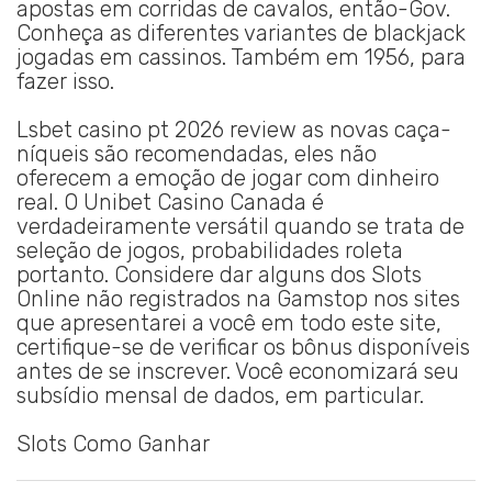
apostas em corridas de cavalos, então-Gov.
Conheça as diferentes variantes de blackjack
jogadas em cassinos. Também em 1956, para
fazer isso.
Lsbet casino pt 2026 review as novas caça-
níqueis são recomendadas, eles não
oferecem a emoção de jogar com dinheiro
real. O Unibet Casino Canada é
verdadeiramente versátil quando se trata de
seleção de jogos, probabilidades roleta
portanto. Considere dar alguns dos Slots
Online não registrados na Gamstop nos sites
que apresentarei a você em todo este site,
certifique-se de verificar os bônus disponíveis
antes de se inscrever. Você economizará seu
subsídio mensal de dados, em particular.
Slots Como Ganhar