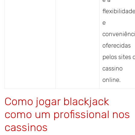
flexibilidad
e
conveniênc
oferecidas
pelos sites 
cassino
online.
Como jogar blackjack
como um profissional nos
cassinos