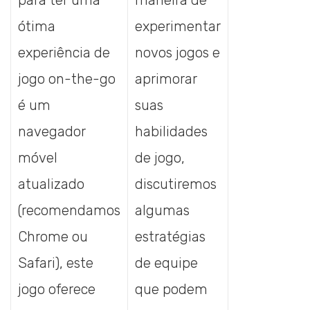
para ter uma
maneira de
ótima
experimentar
experiência de
novos jogos e
jogo on-the-go
aprimorar
é um
suas
navegador
habilidades
móvel
de jogo,
atualizado
discutiremos
(recomendamos
algumas
Chrome ou
estratégias
Safari), este
de equipe
jogo oferece
que podem