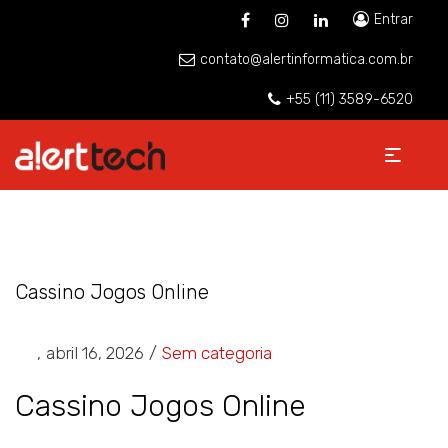
Entrar
contato@alertinformatica.com.br
+55 (11) 3589-6520
Cassino Jogos Online
Posted
Posted
By
abril 16, 2026
Sem categoria
on
in
Cassino Jogos Online