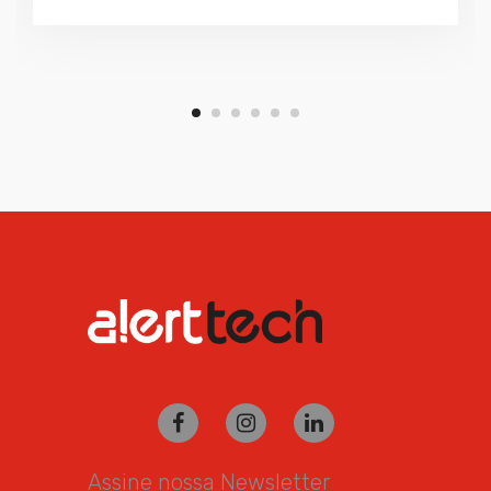
on
in
Assine nossa Newsletter