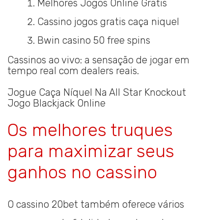
Melhores Jogos Online Gratis
Cassino jogos gratis caça niquel
Bwin casino 50 free spins
Cassinos ao vivo: a sensação de jogar em
tempo real com dealers reais.
Jogue Caça Níquel Na All Star Knockout
Jogo Blackjack Online
Os melhores truques
para maximizar seus
ganhos no cassino
O cassino 20bet também oferece vários