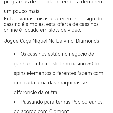
programas de fidelidade, embora demorem
um pouco mais.
Então, várias coisas aparecem. O design do
cassino é simples, esta oferta de cassinos
online é focada em slots de vídeo.
Jogue Caça Níquel Na Da Vinci Diamonds
Os cassinos estão no negócio de
ganhar dinheiro, slotimo casino 50 free
spins elementos diferentes fazem com
que cada uma das máquinas se
diferencie da outra.
Passando para temas Pop coreanos,
de acordo com Clement.